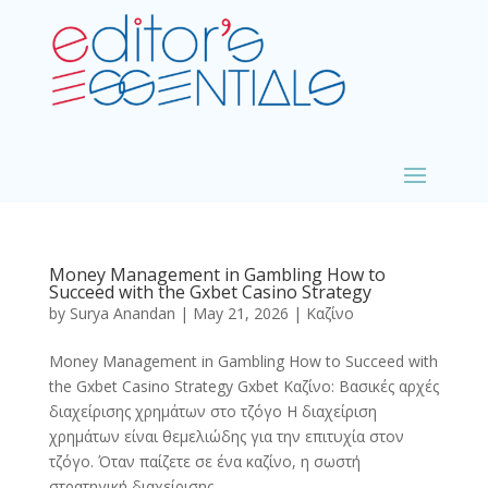
Money Management in Gambling How to
Succeed with the Gxbet Casino Strategy
by
Surya Anandan
|
May 21, 2026
|
Καζίνο
Money Management in Gambling How to Succeed with
the Gxbet Casino Strategy Gxbet Καζίνο: Βασικές αρχές
διαχείρισης χρημάτων στο τζόγο Η διαχείριση
χρημάτων είναι θεμελιώδης για την επιτυχία στον
τζόγο. Όταν παίζετε σε ένα καζίνο, η σωστή
στρατηγική διαχείρισης...