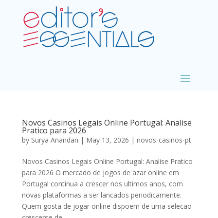
Novos Casinos Legais Online Portugal: Analise
Pratico para 2026
by
Surya Anandan
|
May 13, 2026
|
novos-casinos-pt
Novos Casinos Legais Online Portugal: Analise Pratico
para 2026 O mercado de jogos de azar online em
Portugal continua a crescer nos ultimos anos, com
novas plataformas a ser lancados periodicamente.
Quem gosta de jogar online dispoem de uma selecao
crescente de...