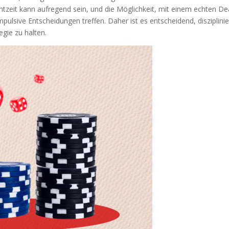
chtzeit kann aufregend sein, und die Möglichkeit, mit einem echten De
mpulsive Entscheidungen treffen. Daher ist es entscheidend, disziplinie
egie zu halten.