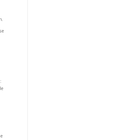
n.
ese
u
:
le
ne