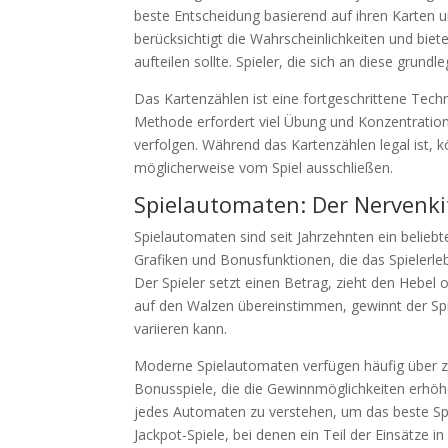
beste Entscheidung basierend auf ihren Karten 
berücksichtigt die Wahrscheinlichkeiten und bie
aufteilen sollte. Spieler, die sich an diese grun
Das Kartenzählen ist eine fortgeschrittene Tech
Methode erfordert viel Übung und Konzentration,
verfolgen. Während das Kartenzählen legal ist, 
möglicherweise vom Spiel ausschließen.
Spielautomaten: Der Nervenkit
Spielautomaten sind seit Jahrzehnten ein beliebt
Grafiken und Bonusfunktionen, die das Spielerleb
Der Spieler setzt einen Betrag, zieht den Hebel
auf den Walzen übereinstimmen, gewinnt der Sp
variieren kann.
Moderne Spielautomaten verfügen häufig über zu
Bonusspiele, die die Gewinnmöglichkeiten erhöhe
jedes Automaten zu verstehen, um das beste Spi
Jackpot-Spiele, bei denen ein Teil der Einsätze 