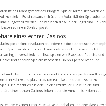
aten ist das Management des Budgets. Spieler sollten sich vorab ein
l zu spielen. Es ist ratsam, sich über die Volatilität der Spielautoma
ewinne ausgezahlt werden und wie hoch diese in der Regel sind. So kö
besten zu ihrem Spielstil passt.
phäre eines echten Casinos
Glücksspielerlebnis revolutioniert, indem sie die authentische Atmosp
Diese Spiele werden in Echtzeit von professionellen Dealern geleitet u
-Streaming an verschiedenen Tischspielen wie Blackjack, Roulette und
 Dealer und anderen Spielern macht das Erlebnis persönlicher und
indruckend. Hochmoderne Kameras und Software sorgen für ein flüssig
etten in Echtzeit zu platzieren. Die Fähigkeit, mit dem Dealer zu
iels und macht es für viele Spieler attraktiver. Diese Spiele sind
sphäre eines echten Casinos lieben, aber die Annehmlichkeiten des
 ist es, die eigenen Einsätze im Auge zu behalten und eine klare Gewi