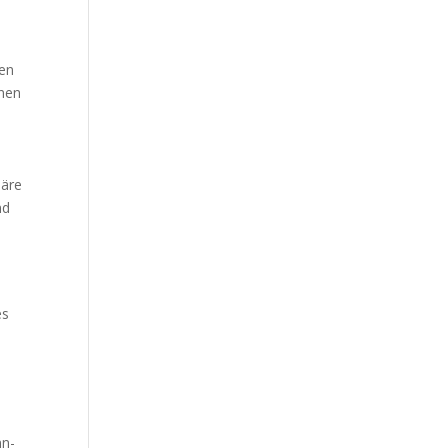
ten
nnen
häre
nd
es
nn-