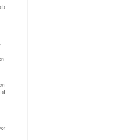
ils
e
s
en
Von
iel
vor