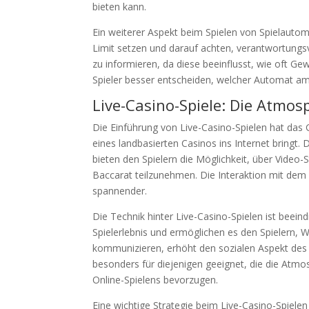
bieten kann.
Ein weiterer Aspekt beim Spielen von Spielautom
Limit setzen und darauf achten, verantwortungsvol
zu informieren, da diese beeinflusst, wie oft G
Spieler besser entscheiden, welcher Automat am 
Live-Casino-Spiele: Die Atmos
Die Einführung von Live-Casino-Spielen hat das 
eines landbasierten Casinos ins Internet bringt. 
bieten den Spielern die Möglichkeit, über Video
Baccarat teilzunehmen. Die Interaktion mit dem
spannender.
Die Technik hinter Live-Casino-Spielen ist bee
Spielerlebnis und ermöglichen es den Spielern, W
kommunizieren, erhöht den sozialen Aspekt des Sp
besonders für diejenigen geeignet, die die Atmo
Online-Spielens bevorzugen.
Eine wichtige Strategie beim Live-Casino-Spielen