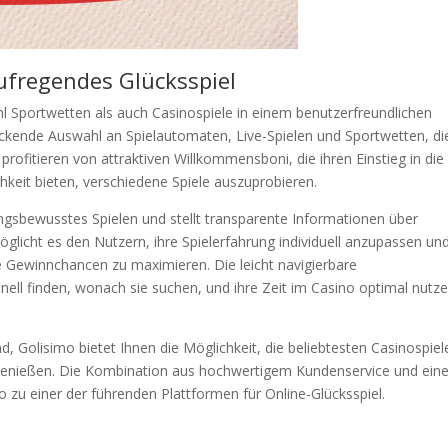
aufregendes Glücksspiel
ohl Sportwetten als auch Casinospiele in einem benutzerfreundlichen
uckende Auswahl an Spielautomaten, Live-Spielen und Sportwetten, die
rofitieren von attraktiven Willkommensboni, die ihren Einstieg in die
chkeit bieten, verschiedene Spiele auszuprobieren.
ngsbewusstes Spielen und stellt transparente Informationen über
öglicht es den Nutzern, ihre Spielerfahrung individuell anzupassen un
e Gewinnchancen zu maximieren. Die leicht navigierbare
nell finden, wonach sie suchen, und ihre Zeit im Casino optimal nutz
nd, Golisimo bietet Ihnen die Möglichkeit, die beliebtesten Casinospiel
genießen. Die Kombination aus hochwertigem Kundenservice und eine
 zu einer der führenden Plattformen für Online-Glücksspiel.