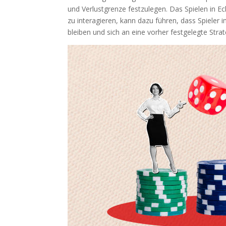
und Verlustgrenze festzulegen. Das Spielen in E
zu interagieren, kann dazu führen, dass Spieler i
bleiben und sich an eine vorher festgelegte Strat