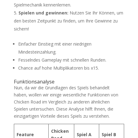
Spielmechanik kennenlernen.
Spielen und gewinnen:
Nutzen Sie Ihr Können, um
den besten Zeitpunkt zu finden, um Ihre Gewinne zu
sichern!
Einfacher Einstieg mit einer niedrigen
Mindesteinzahlung.
Fesselndes Gameplay mit schnellen Runden.
Chance auf hohe Multiplikatoren bis x15.
Funktionsanalyse
Nun, da wir die Grundlagen des Spiels behandelt
haben, wollen wir einige wesentliche Funktionen von
Chicken Road im Vergleich zu anderen ähnlichen
Spielen untersuchen. Diese Analyse hilft Ihnen, die
einzigartigen Vorteile dieses Spiels zu verstehen.
Chicken
Feature
Spiel A
Spiel B