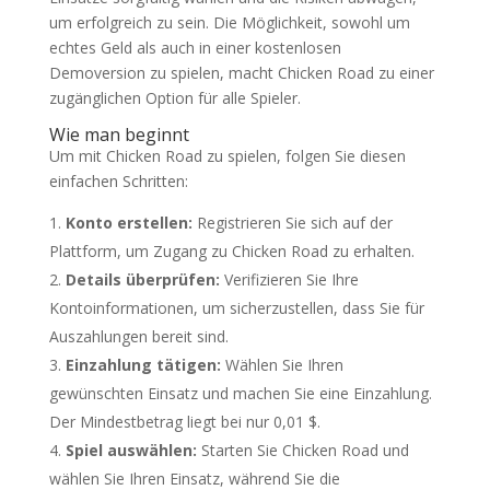
um erfolgreich zu sein. Die Möglichkeit, sowohl um
echtes Geld als auch in einer kostenlosen
Demoversion zu spielen, macht Chicken Road zu einer
zugänglichen Option für alle Spieler.
Wie man beginnt
Um mit Chicken Road zu spielen, folgen Sie diesen
einfachen Schritten:
Konto erstellen:
Registrieren Sie sich auf der
Plattform, um Zugang zu Chicken Road zu erhalten.
Details überprüfen:
Verifizieren Sie Ihre
Kontoinformationen, um sicherzustellen, dass Sie für
Auszahlungen bereit sind.
Einzahlung tätigen:
Wählen Sie Ihren
gewünschten Einsatz und machen Sie eine Einzahlung.
Der Mindestbetrag liegt bei nur 0,01 $.
Spiel auswählen:
Starten Sie Chicken Road und
wählen Sie Ihren Einsatz, während Sie die