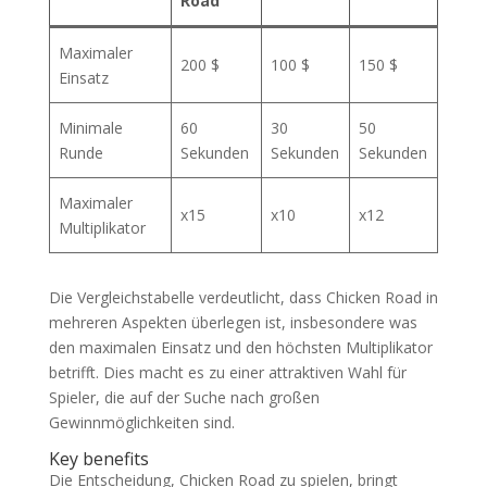
Road
Maximaler
200 $
100 $
150 $
Einsatz
Minimale
60
30
50
Runde
Sekunden
Sekunden
Sekunden
Maximaler
x15
x10
x12
Multiplikator
Die Vergleichstabelle verdeutlicht, dass Chicken Road in
mehreren Aspekten überlegen ist, insbesondere was
den maximalen Einsatz und den höchsten Multiplikator
betrifft. Dies macht es zu einer attraktiven Wahl für
Spieler, die auf der Suche nach großen
Gewinnmöglichkeiten sind.
Key benefits
Die Entscheidung, Chicken Road zu spielen, bringt