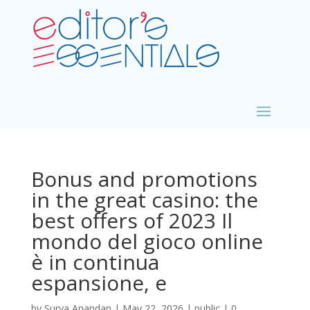
Bonus and promotions
in the great casino: the
best offers of 2023 Il
mondo del gioco online
è in continua
espansione, e
by
Surya Anandan
|
May 22, 2026
|
public
|
0