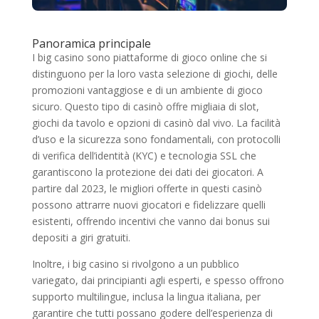
Panoramica principale
I big casino sono piattaforme di gioco online che si
distinguono per la loro vasta selezione di giochi, delle
promozioni vantaggiose e di un ambiente di gioco
sicuro. Questo tipo di casinò offre migliaia di slot,
giochi da tavolo e opzioni di casinò dal vivo. La facilità
d’uso e la sicurezza sono fondamentali, con protocolli
di verifica dell’identità (KYC) e tecnologia SSL che
garantiscono la protezione dei dati dei giocatori. A
partire dal 2023, le migliori offerte in questi casinò
possono attrarre nuovi giocatori e fidelizzare quelli
esistenti, offrendo incentivi che vanno dai bonus sui
depositi a giri gratuiti.
Inoltre, i big casino si rivolgono a un pubblico
variegato, dai principianti agli esperti, e spesso offrono
supporto multilingue, inclusa la lingua italiana, per
garantire che tutti possano godere dell’esperienza di