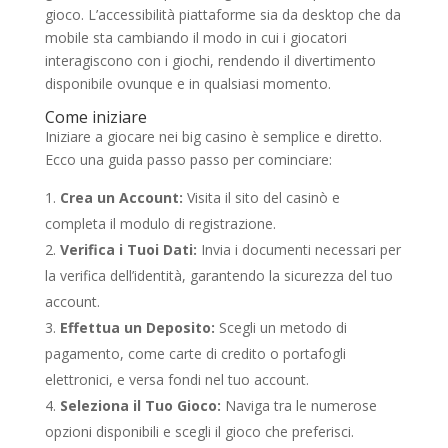
gioco. L’accessibilità piattaforme sia da desktop che da
mobile sta cambiando il modo in cui i giocatori
interagiscono con i giochi, rendendo il divertimento
disponibile ovunque e in qualsiasi momento.
Come iniziare
Iniziare a giocare nei big casino è semplice e diretto.
Ecco una guida passo passo per cominciare:
Crea un Account:
Visita il sito del casinò e
completa il modulo di registrazione.
Verifica i Tuoi Dati:
Invia i documenti necessari per
la verifica dell’identità, garantendo la sicurezza del tuo
account.
Effettua un Deposito:
Scegli un metodo di
pagamento, come carte di credito o portafogli
elettronici, e versa fondi nel tuo account.
Seleziona il Tuo Gioco:
Naviga tra le numerose
opzioni disponibili e scegli il gioco che preferisci.