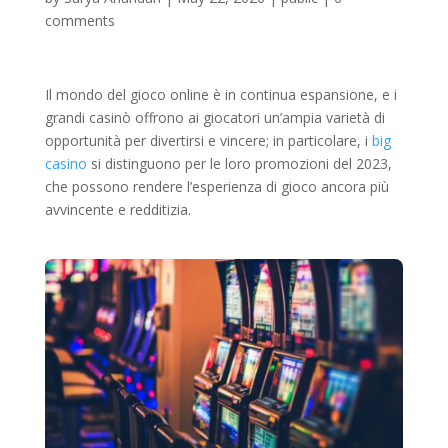
comments
Il mondo del gioco online è in continua espansione, e i
grandi casinò offrono ai giocatori un’ampia varietà di
opportunità per divertirsi e vincere; in particolare, i
big
casino
si distinguono per le loro promozioni del 2023,
che possono rendere l’esperienza di gioco ancora più
avvincente e redditizia.