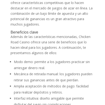
ofrece características competitivas que lo hacen
destacar en el mercado de juegos de azar en línea. La
combinación de un bajo límite de apuesta y un alto
potencial de ganancias es un gran atractivo para
muchos jugadores.
Beneficios clave
Además de las características mencionadas, Chicken
Road Casino ofrece una serie de beneficios que lo
hacen ideal para los jugadores. A continuación, te
presentamos algunos de ellos:
Modo demo: permite a los jugadores practicar sin
arriesgar dinero real.
Mecánica de retirada manual: los jugadores pueden
retirar sus ganancias antes de que pierdan.
Amplia aceptación de métodos de pago: facilidad
para realizar depósitos y retiros.
Interfaz intuitiva: diseño amigable que permite
disfrutar del juego sin complicaciones.