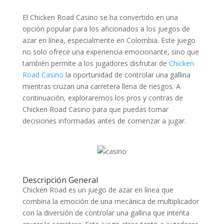
El Chicken Road Casino se ha convertido en una
opción popular para los aficionados a los juegos de
azar en línea, especialmente en Colombia. Este juego
no solo ofrece una experiencia emocionante, sino que
también permite a los jugadores disfrutar de
Chicken
Road Casino
la oportunidad de controlar una gallina
mientras cruzan una carretera llena de riesgos. A
continuación, exploraremos los pros y contras de
Chicken Road Casino para que puedas tomar
decisiones informadas antes de comenzar a jugar.
Descripción General
Chicken Road es un juego de azar en línea que
combina la emoción de una mecánica de multiplicador
con la diversión de controlar una gallina que intenta