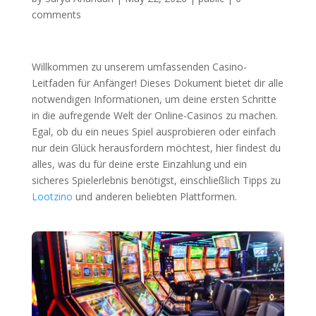
comments
Willkommen zu unserem umfassenden Casino-
Leitfaden für Anfänger! Dieses Dokument bietet dir alle
notwendigen Informationen, um deine ersten Schritte
in die aufregende Welt der Online-Casinos zu machen.
Egal, ob du ein neues Spiel ausprobieren oder einfach
nur dein Glück herausfordern möchtest, hier findest du
alles, was du für deine erste Einzahlung und ein
sicheres Spielerlebnis benötigst, einschließlich Tipps zu
Lootzino
und anderen beliebten Plattformen.