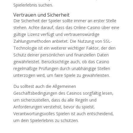
Spielerlebnis suchen.
Vertrauen und Sicherheit
Die Sicherheit der Spieler sollte immer an erster Stelle
stehen. Achte darauf, dass das Online-Casino über eine
gültige Lizenz verfügt und vertrauenswürdige
Zahlungsmethoden anbietet. Die Nutzung von SSL-
Technologie ist ein weiterer wichtiger Faktor, der den
Schutz deiner persönlichen und finanziellen Daten
gewährleistet. Berücksichtige auch, ob das Casino
regelmäßige Prüfungen durch unabhängige Stellen
unterzogen wird, um faire Spiele zu gewährleisten.
Du solltest auch die Allgemeinen
Geschäftsbedingungen des Casinos sorgfältig lesen,
um sicherzustellen, dass du alle Regeln und
Anforderungen verstehst, bevor du spielst.
Verantwortungsvolles Spielen ist auch entscheidend,
um dein Spielerlebnis zu schützen.