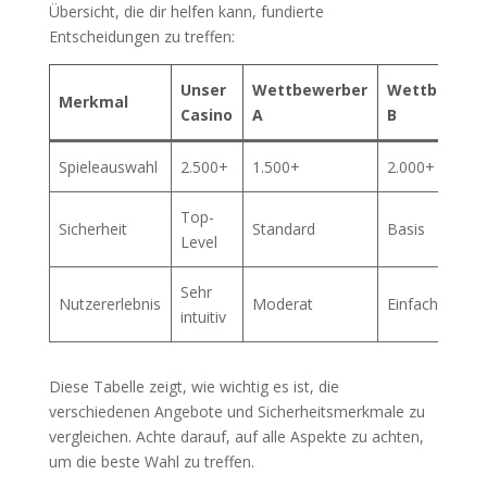
Übersicht, die dir helfen kann, fundierte
Entscheidungen zu treffen:
Unser
Wettbewerber
Wettbewerb
Merkmal
Casino
A
B
Spieleauswahl
2.500+
1.500+
2.000+
Top-
Sicherheit
Standard
Basis
Level
Sehr
Nutzererlebnis
Moderat
Einfach
intuitiv
Diese Tabelle zeigt, wie wichtig es ist, die
verschiedenen Angebote und Sicherheitsmerkmale zu
vergleichen. Achte darauf, auf alle Aspekte zu achten,
um die beste Wahl zu treffen.