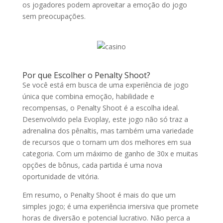
os jogadores podem aproveitar a emoção do jogo
sem preocupações.
Por que Escolher o Penalty Shoot?
Se você está em busca de uma experiência de jogo
única que combina emoção, habilidade e
recompensas, o Penalty Shoot é a escolha ideal.
Desenvolvido pela Evoplay, este jogo não só traz a
adrenalina dos pênaltis, mas também uma variedade
de recursos que o tornam um dos melhores em sua
categoria. Com um máximo de ganho de 30x e muitas
opções de bônus, cada partida é uma nova
oportunidade de vitória.
Em resumo, o Penalty Shoot é mais do que um
simples jogo; é uma experiência imersiva que promete
horas de diversão e potencial lucrativo. Não perca a