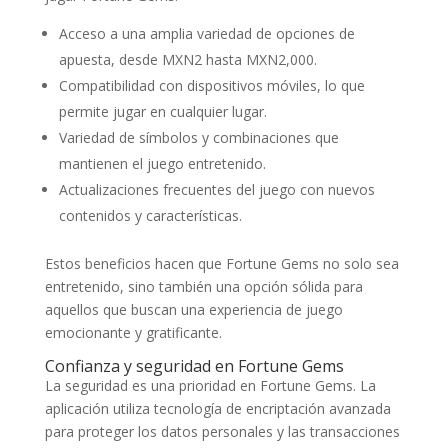
Acceso a una amplia variedad de opciones de
apuesta, desde MXN2 hasta MXN2,000.
Compatibilidad con dispositivos móviles, lo que
permite jugar en cualquier lugar.
Variedad de símbolos y combinaciones que
mantienen el juego entretenido.
Actualizaciones frecuentes del juego con nuevos
contenidos y características.
Estos beneficios hacen que Fortune Gems no solo sea
entretenido, sino también una opción sólida para
aquellos que buscan una experiencia de juego
emocionante y gratificante.
Confianza y seguridad en Fortune Gems
La seguridad es una prioridad en Fortune Gems. La
aplicación utiliza tecnología de encriptación avanzada
para proteger los datos personales y las transacciones