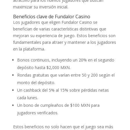
atractivo para los nuevos jugadores que buscan
maximizar su inversión inicial.
Beneficios clave de Fundalor Casino
Los jugadores que eligen Fundalor Casino se
benefician de varias características distintivas que
mejoran su experiencia de juego. Estos beneficios son
fundamentales para atraer y mantener a los jugadores
en la plataforma.
Bonos continuos, incluyendo un 20% en el segundo
depósito hasta $2,000 MXN.
Rondas gratuitas que varían entre 50 y 200 según el
monto del depósito.
Un cashback del 5% al 15% sobre pérdidas netas
cada lunes.
Un bono de cumpleaños de $100 MXN para
jugadores verificados.
Estos beneficios no solo hacen que el juego sea más