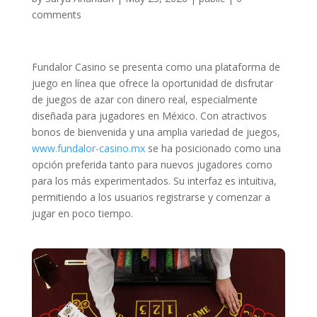
comments
Fundalor Casino se presenta como una plataforma de
juego en línea que ofrece la oportunidad de disfrutar
de juegos de azar con dinero real, especialmente
diseñada para jugadores en México. Con atractivos
bonos de bienvenida y una amplia variedad de juegos,
www.fundalor-casino.mx
se ha posicionado como una
opción preferida tanto para nuevos jugadores como
para los más experimentados. Su interfaz es intuitiva,
permitiendo a los usuarios registrarse y comenzar a
jugar en poco tiempo.