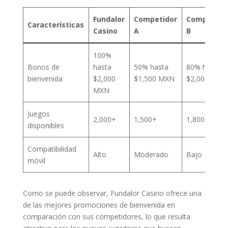
Fundalor
Competidor
Competido
Características
Casino
A
B
100%
Bonos de
hasta
50% hasta
80% hasta
bienvenida
$2,000
$1,500 MXN
$2,000 MXN
MXN
Juegos
2,000+
1,500+
1,800+
disponibles
Compatibilidad
Alto
Moderado
Bajo
móvil
Como se puede observar, Fundalor Casino ofrece una
de las mejores promociones de bienvenida en
comparación con sus competidores, lo que resulta