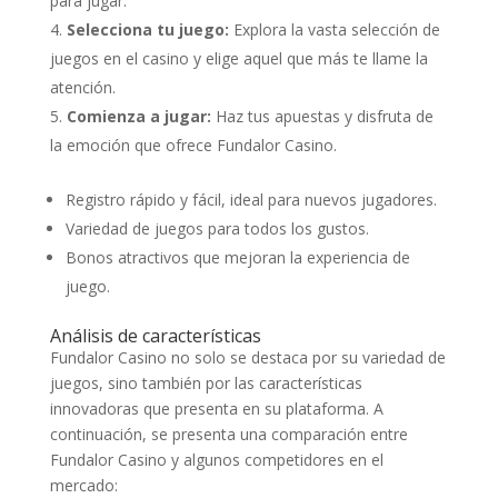
para jugar.
Selecciona tu juego:
Explora la vasta selección de
juegos en el casino y elige aquel que más te llame la
atención.
Comienza a jugar:
Haz tus apuestas y disfruta de
la emoción que ofrece Fundalor Casino.
Registro rápido y fácil, ideal para nuevos jugadores.
Variedad de juegos para todos los gustos.
Bonos atractivos que mejoran la experiencia de
juego.
Análisis de características
Fundalor Casino no solo se destaca por su variedad de
juegos, sino también por las características
innovadoras que presenta en su plataforma. A
continuación, se presenta una comparación entre
Fundalor Casino y algunos competidores en el
mercado: