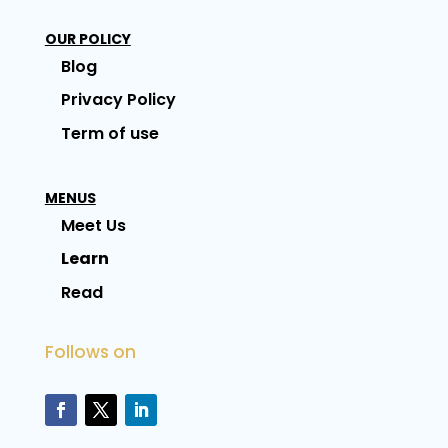
OUR POLICY
Blog
Privacy Policy
Term of use
MENUS
Meet Us
Learn
Read
Follows on