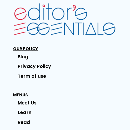
OUR POLICY
Blog
Privacy Policy
Term of use
MENUS
Meet Us
Learn
Read