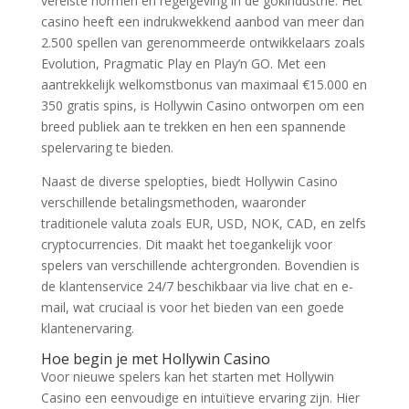
vereiste normen en regelgeving in de gokindustrie. Het
casino heeft een indrukwekkend aanbod van meer dan
2.500 spellen van gerenommeerde ontwikkelaars zoals
Evolution, Pragmatic Play en Play’n GO. Met een
aantrekkelijk welkomstbonus van maximaal €15.000 en
350 gratis spins, is Hollywin Casino ontworpen om een
breed publiek aan te trekken en hen een spannende
spelervaring te bieden.
Naast de diverse spelopties, biedt Hollywin Casino
verschillende betalingsmethoden, waaronder
traditionele valuta zoals EUR, USD, NOK, CAD, en zelfs
cryptocurrencies. Dit maakt het toegankelijk voor
spelers van verschillende achtergronden. Bovendien is
de klantenservice 24/7 beschikbaar via live chat en e-
mail, wat cruciaal is voor het bieden van een goede
klantenervaring.
Hoe begin je met Hollywin Casino
Voor nieuwe spelers kan het starten met Hollywin
Casino een eenvoudige en intuïtieve ervaring zijn. Hier