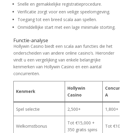
Snelle en gemakkelijke registratieprocedure.
Verificatie zorgt voor een veilige speelomgeving.
Toegang tot een breed scala aan spellen.
Onmiddellijke start met een lage minimale storting.
Functie-analyse
Hollywin Casino biedt een scala aan functies die het
onderscheiden van andere online casino’s. Hieronder
vindt u een vergelijking van enkele belangrijke
kenmerken van Hollywin Casino en een aantal
concurrenten.
Hollywin
Concurrent
Kenmerk
Casino
A
Spel selectie
2,500+
1,800+
Tot €15,000 +
Welkomstbonus
Tot €10,000
350 gratis spins