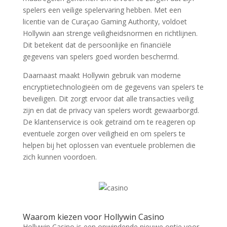
spelers een veilige spelervaring hebben. Met een
licentie van de Curaçao Gaming Authority, voldoet
Hollywin aan strenge veiligheidsnormen en richtlijnen.
Dit betekent dat de persoonlijke en financiële
gegevens van spelers goed worden beschermd.
Daarnaast maakt Hollywin gebruik van moderne
encryptietechnologieën om de gegevens van spelers te
beveiligen. Dit zorgt ervoor dat alle transacties veilig
zijn en dat de privacy van spelers wordt gewaarborgd.
De klantenservice is ook getraind om te reageren op
eventuele zorgen over veiligheid en om spelers te
helpen bij het oplossen van eventuele problemen die
zich kunnen voordoen.
Waarom kiezen voor Hollywin Casino
Hollywin Casino is een opwindende nieuwe optie voor