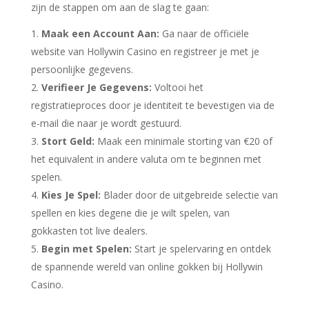
zijn de stappen om aan de slag te gaan:
Maak een Account Aan:
Ga naar de officiële
website van Hollywin Casino en registreer je met je
persoonlijke gegevens.
Verifieer Je Gegevens:
Voltooi het
registratieproces door je identiteit te bevestigen via de
e-mail die naar je wordt gestuurd.
Stort Geld:
Maak een minimale storting van €20 of
het equivalent in andere valuta om te beginnen met
spelen.
Kies Je Spel:
Blader door de uitgebreide selectie van
spellen en kies degene die je wilt spelen, van
gokkasten tot live dealers.
Begin met Spelen:
Start je spelervaring en ontdek
de spannende wereld van online gokken bij Hollywin
Casino.