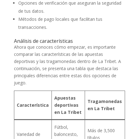
Opciones de verificación que aseguran la seguridad
de tus datos.
Métodos de pago locales que facilitan tus
transacciones.
Análisis de características
Ahora que conoces cómo empezar, es importante
comparar las características de las apuestas
deportivas y las tragamonedas dentro de La Tribet. A
continuación, se presenta una tabla que destaca las
principales diferencias entre estas dos opciones de
juego.
Apuestas
Tragamonedas
Característica
deportivas
en La Tribet
en La Tribet
Fútbol,
Más de 3,500
Variedad de
baloncesto,
títulos