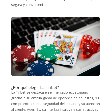
segura y conveniente.
¿Por qué elegir La Tribet?
La Tribet se destaca en el mercado ecuatoriano
gracias a su amplia gama de opciones de apuestas, su
compromiso con la seguridad del usuario y su atención
al cliente. Además, su interfaz intuitiva y sus atractivas