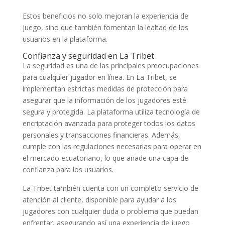
Estos beneficios no solo mejoran la experiencia de
juego, sino que también fomentan la lealtad de los
usuarios en la plataforma.
Confianza y seguridad en La Tribet
La seguridad es una de las principales preocupaciones
para cualquier jugador en línea. En La Tribet, se
implementan estrictas medidas de protección para
asegurar que la información de los jugadores esté
segura y protegida. La plataforma utiliza tecnología de
encriptación avanzada para proteger todos los datos
personales y transacciones financieras. Además,
cumple con las regulaciones necesarias para operar en
el mercado ecuatoriano, lo que añade una capa de
confianza para los usuarios.
La Tribet también cuenta con un completo servicio de
atención al cliente, disponible para ayudar a los
jugadores con cualquier duda o problema que puedan
enfrentar, asegurando así una experiencia de juego