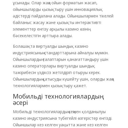
ұсынады. Олар жаңа ойын форматын жасап,
ойыншыларды қызықтыру үшін инновациялық
әдістерді пайдалана алады. Ойыншылармен тікелей
байланыс жасау және қызықты интерактивті
элементтер енгізу арқылы казино өзінің
бәсекелестігін арттыра алады.
Болашақта виртуалды шындық казино
индустриясының стандарттарына айналуы мүмкін.
Ойыншылардың талаптарын қанағаттандыру үшін
казино операторлары виртуалды шындық
тәжірибесін үздіксіз жетілдіріп отыруы керек.
Ойыншылардың қатысуды күшейту үшін, оларды жаңа
технологиялармен қызықтыру қажет.
Мобильді технологиялардың
әсері
Мобильді технологиялардың кеңінен қолданылуы
казино индустриясына түбегейлі өзгерістер енгізді.
Ойыншылар кез келген уақытта және кез келген