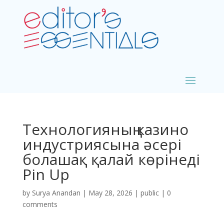
Технологияның казино
индустриясына әсері
болашақ қалай көрінеді
Pin Up
by
Surya Anandan
|
May 28, 2026
|
public
|
0
comments