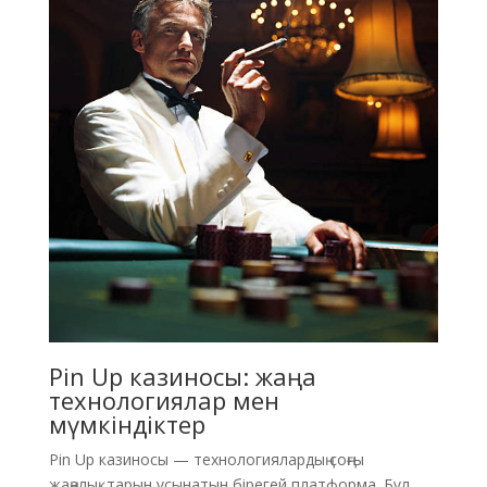
Pin Up казиносы: жаңа
технологиялар мен
мүмкіндіктер
Pin Up казиносы — технологиялардың соңғы
жаңалықтарын ұсынатын бірегей платформа. Бұл