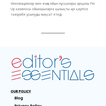
Инновациялар мен жаңа ойын нұсқалары арқылы Pin
Up казиносы ойыншыларға қызықты әрі қауіпсіз
тәжірибе ұсынуды мақсат етеді.
OUR POLICY
Blog
Privacy Policy