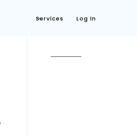
Services
Log In
н