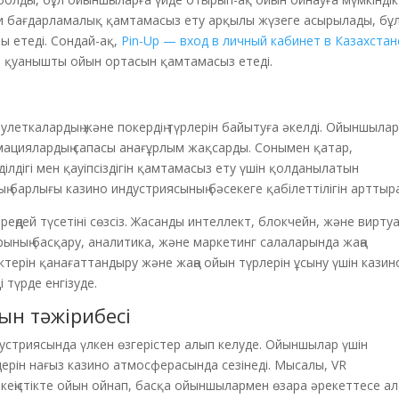
науи бағдарламалық қамтамасыз ету арқылы жүзеге асырылады, бұ
ы етеді. Сондай-ақ,
Pin-Up — вход в личный кабинет в Казахстан
і қуанышты ойын ортасын қамтамасыз етеді.
улеткалардың және покердің түрлерін байытуға әкелді. Ойыншыла
мациялардың сапасы анағұрлым жақсарды. Сонымен қатар,
ілдігі мен қауіпсіздігін қамтамасыз ету үшін қолданылатын
ың барлығы казино индустриясының бәсекеге қабілеттілігін арттыр
реңдей түсетіні сөзсіз. Жасанды интеллект, блокчейн, және вирту
ының басқару, аналитика, және маркетинг салаларында жаңа
ктерін қанағаттандыру және жаңа ойын түрлерін ұсыну үшін казин
түрде енгізуде.
н тәжірибесі
стриясында үлкен өзгерістер алып келуде. Ойыншылар үшін
ерін нағыз казино атмосферасында сезінеді. Мысалы, VR
 кеңістікте ойын ойнап, басқа ойыншылармен өзара әрекеттесе ал