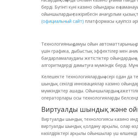
берді. Бүгінгі күні казино ойындары ең зама
ойыншылардың тәжірибесін анағұрлым қызықт
(официальный сайт)
платформасы қауіпсіз әр
Технологияның дамуы ойын автоматтарының, р
үшін графика, дыбыстық эффектілер мен ани
бағдарламалаудағы жетістіктер ойындардың әд
алгоритмдерді дамытуға мүмкіндік берді. Мұн
Келешекте технологиялардың әсері одан да те
шындық секілді инновациялар казино ойындар
мүмкіндіктер ашады. Ойыншылардың қажеттілі
операторлары осы технологияларды белсенді 
Виртуалды шындық және ойы
Виртуалды шындық технологиясы казино инду
виртуалды шындық қолдану арқылы, олар өзд
көзілдіріктері арқылы ойыншылар үш өлшемді