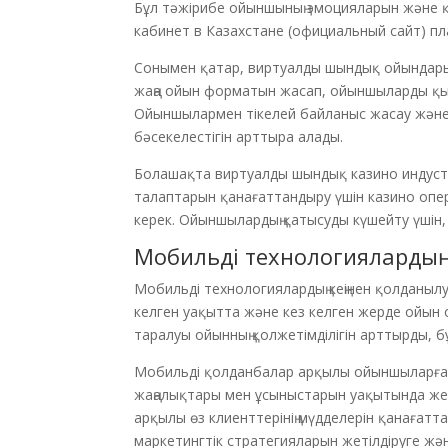
Бұл тәжірибе ойыншының эмоцияларын және қ
кабинет в Казахстане (официальный сайт) п
Сонымен қатар, виртуалды шындық ойындарын
жаңа ойын форматын жасап, ойыншыларды қыз
Ойыншылармен тікелей байланыс жасау және қ
бәсекелестігін арттыра алады.
Болашақта виртуалды шындық казино индуст
талаптарын қанағаттандыру үшін казино опер
керек. Ойыншылардың қатысуды күшейту үшін
Мобильді технологиялардың
Мобильді технологиялардың кеңінен қолданылу
келген уақытта және кез келген жерде ойын 
таралуы ойынның қолжетімділігін арттырды, б
Мобильді қолданбалар арқылы ойыншыларға 
жаңалықтары мен ұсыныстарын уақытында же
арқылы өз клиенттерінің мүдделерін қанағатт
маркетингтік стратегияларын жетілдіруге жә