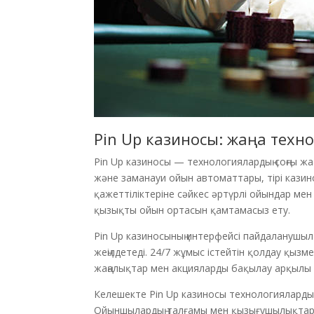
Pin Up казиносы: жаңа техн
Pin Up казиносы — технологиялардың соңғы ж
және заманауи ойын автоматтары, тірі кази
қажеттіліктеріне сәйкес әртүрлі ойындар мен
қызықты ойын ортасын қамтамасыз ету.
Pin Up казиносының интерфейсі пайдаланушыл
жеңілдетеді. 24/7 жұмыс істейтін қолдау қыз
жаңалықтар мен акцияларды бақылау арқылы 
Келешекте Pin Up казиносы технологиялардың
Ойыншылардың талғамы мен қызығушылықтарын