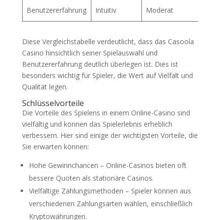
Benutzererfahrung
Intuitiv
Moderat
Grun
Diese Vergleichstabelle verdeutlicht, dass das Casoola
Casino hinsichtlich seiner Spielauswahl und
Benutzererfahrung deutlich überlegen ist. Dies ist
besonders wichtig für Spieler, die Wert auf Vielfalt und
Qualität legen.
Schlüsselvorteile
Die Vorteile des Spielens in einem Online-Casino sind
vielfältig und können das Spielerlebnis erheblich
verbessern. Hier sind einige der wichtigsten Vorteile, die
Sie erwarten können:
Hohe Gewinnchancen – Online-Casinos bieten oft
bessere Quoten als stationäre Casinos.
Vielfältige Zahlungsmethoden – Spieler können aus
verschiedenen Zahlungsarten wählen, einschließlich
Kryptowährungen.