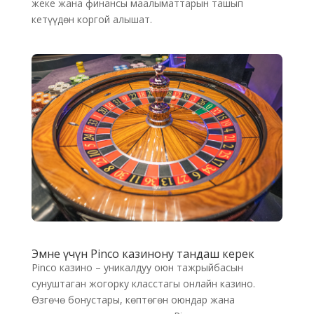
жеке жана финансы маалыматтарын ташып
кетүүдөн коргой алышат.
Эмне үчүн Pinco казинону тандаш керек
Pinco казино – уникалдуу оюн тажрыйбасын
сунуштаган жогорку класстагы онлайн казино.
Өзгөчө бонустары, көптөгөн оюндар жана