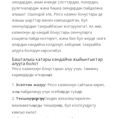
оюндардан, анын ичинде слоттардан, покерден,
рулеткалардан жана башка оюндардан пайдалана
алышат. Ошондой эле, Pinco казино бонустары да
жакшы шарттар менен камсыздалган, бул
оюнчулардын тажрыйбасын жогорулатат. Ал эми,
казинонун ар кандай бонустары оюнчуларга
кошумча пайда келтирет, жана биз бул жерде сизге
алардын кандайча колдонуп, көбүрөөк тажрыйба
алууга болорун көрсөтөбүз.
Башталыш катары кандайча жыйынтыктар
алууга болот
Pinco казинонун бонустарын алуу үчүн, төмөнкү
кадамдарды аткарыңыз:
Эсептик жазуу:
Pinco казинонун сайтына кирип,
жаңы пайдалануу үчүн эсебиңизди түзүңүз.
Текшерүү жүргүзүү:
Сиздин жекелештирилген
маалыматыңызды текшериңиз, бул коопсуздукту
камсыз кылат.