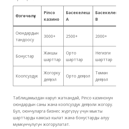
Pinco
Бәсекелеш
Бәсекелеш
Өзгөчөлүк
казино
A
B
Оюндардын
3000+
2500+
2000+
тандоосу
Жакшы
Орто
Негизги
Бонустар
шарттар
шарттар
шарттар
Жогорку
Төмөн
Коопсуздук
Орто деңгээл
деңгээл
деңгээл
Таблицамыздан көрүп жаткандай, Pinco казинонун
оюндардын саны жана коопсуздук деңгээли жогору.
Бул, оюнчуларга бизнес жүргүзүү үчүн мыкты
шарттарды камсыз кылат жана бонустарды алуу
мүмкүнчүлүгүн жогорулатат.