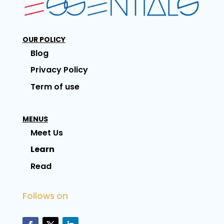
OUR POLICY
Blog
Privacy Policy
Term of use
MENUS
Meet Us
Learn
Read
Follows on