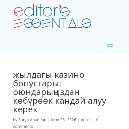
жылдагы казино
бонустары:
оюндарыңыздан
көбүрөөк кандай алуу
керек
by
Surya Anandan
|
May 26, 2026
|
public
|
0
comments