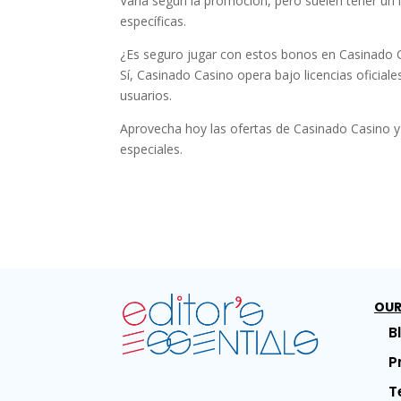
Varía según la promoción, pero suelen tener un i
específicas.
¿Es seguro jugar con estos bonos en Casinado 
Sí, Casinado Casino opera bajo licencias oficia
usuarios.
Aprovecha hoy las ofertas de Casinado Casino 
especiales.
OUR
B
P
T