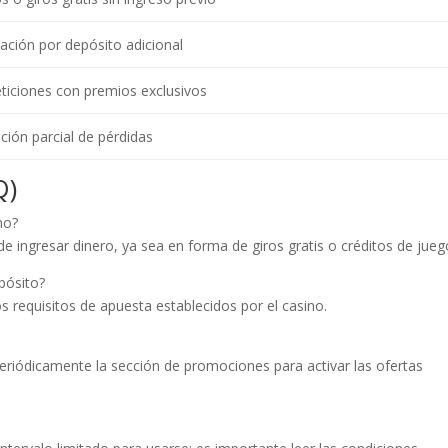
cación por depósito adicional
iciones con premios exclusivos
ción parcial de pérdidas
Q)
no?
de ingresar dinero, ya sea en forma de giros gratis o créditos de jueg
pósito?
s requisitos de apuesta establecidos por el casino.
eriódicamente la sección de promociones para activar las ofertas