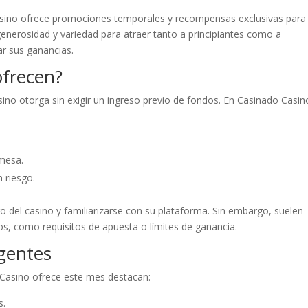
sino ofrece promociones temporales y recompensas exclusivas para
enerosidad y variedad para atraer tanto a principiantes como a
r sus ganancias.
ofrecen?
sino otorga sin exigir un ingreso previo de fondos. En Casinado Casin
 mesa.
 riesgo.
go del casino y familiarizarse con su plataforma. Sin embargo, suelen
os, como requisitos de apuesta o límites de ganancia.
igentes
 Casino ofrece este mes destacan:
s.