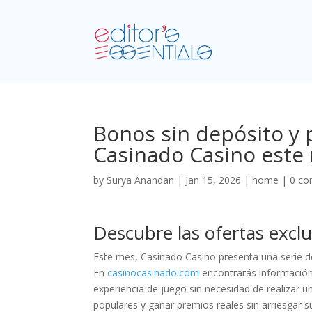
Bonos sin depósito y
Casinado Casino este
by
Surya Anandan
|
Jan 15, 2026
|
home
|
0 c
Descubre las ofertas excl
Este mes, Casinado Casino presenta una serie d
En
casinocasinado.com
encontrarás información
experiencia de juego sin necesidad de realizar 
populares y ganar premios reales sin arriesgar s