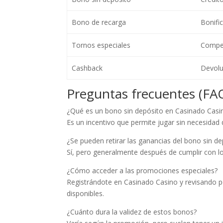
Bono de recarga
Bonifi
Tornos especiales
Compet
Cashback
Devolu
Preguntas frecuentes (FA
¿Qué es un bono sin depósito en Casinado Casi
Es un incentivo que permite jugar sin necesidad 
¿Se pueden retirar las ganancias del bono sin de
Sí, pero generalmente después de cumplir con lo
¿Cómo acceder a las promociones especiales?
Registrándote en Casinado Casino y revisando p
disponibles.
¿Cuánto dura la validez de estos bonos?