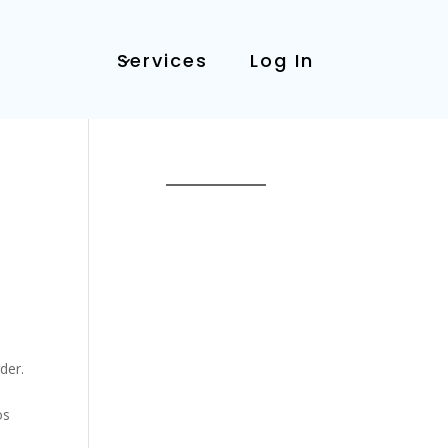
Services
Log In
der.
os