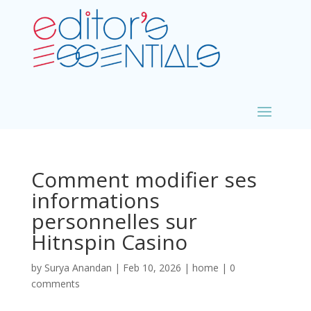
Comment modifier ses
informations
personnelles sur
Hitnspin Casino
by
Surya Anandan
|
Feb 10, 2026
|
home
|
0
comments