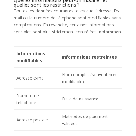
Quelles informations peut-on modifier et
quelles sont les restrictions ?
Toutes les données courantes telles que l’adresse, l’e-
mail ou le numéro de téléphone sont modifiables sans
complications. En revanche, certaines informations
sensibles sont plus strictement contrôlées, notamment
:
Informations
Informations restreintes
modifiables
Nom complet (souvent non
Adresse e-mail
modifiable)
Numéro de
Date de naissance
téléphone
Méthodes de paiement
Adresse postale
validées