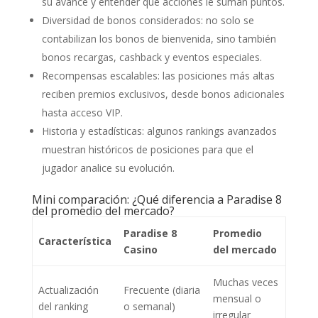
su avance y entender qué acciones le suman puntos.
Diversidad de bonos considerados: no solo se
contabilizan los bonos de bienvenida, sino también
bonos recargas, cashback y eventos especiales.
Recompensas escalables: las posiciones más altas
reciben premios exclusivos, desde bonos adicionales
hasta acceso VIP.
Historia y estadísticas: algunos rankings avanzados
muestran históricos de posiciones para que el
jugador analice su evolución.
Mini comparación: ¿Qué diferencia a Paradise 8
del promedio del mercado?
Paradise 8
Promedio
Característica
Casino
del mercado
Muchas veces
Actualización
Frecuente (diaria
mensual o
del ranking
o semanal)
irregular