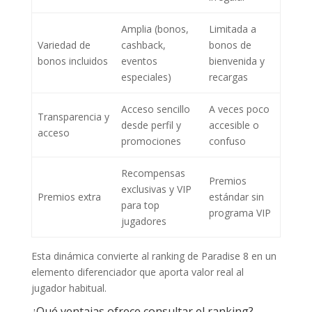
Amplia (bonos,
Limitada a
Variedad de
cashback,
bonos de
bonos incluidos
eventos
bienvenida y
especiales)
recargas
Acceso sencillo
A veces poco
Transparencia y
desde perfil y
accesible o
acceso
promociones
confuso
Recompensas
Premios
exclusivas y VIP
Premios extra
estándar sin
para top
programa VIP
jugadores
Esta dinámica convierte al ranking de Paradise 8 en un
elemento diferenciador que aporta valor real al
jugador habitual.
¿Qué ventajas ofrece consultar el ranking?