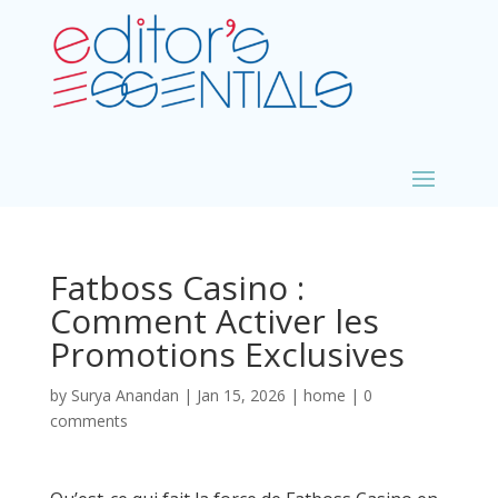
Fatboss Casino :
Comment Activer les
Promotions Exclusives
by
Surya Anandan
|
Jan 15, 2026
|
home
|
0
comments