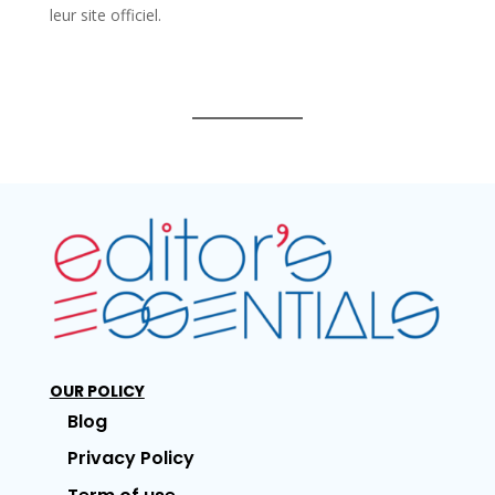
leur site officiel.
OUR POLICY
Blog
Privacy Policy