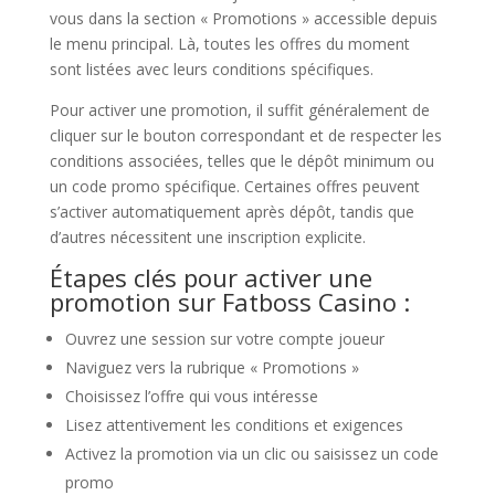
vous dans la section « Promotions » accessible depuis
le menu principal. Là, toutes les offres du moment
sont listées avec leurs conditions spécifiques.
Pour activer une promotion, il suffit généralement de
cliquer sur le bouton correspondant et de respecter les
conditions associées, telles que le dépôt minimum ou
un code promo spécifique. Certaines offres peuvent
s’activer automatiquement après dépôt, tandis que
d’autres nécessitent une inscription explicite.
Étapes clés pour activer une
promotion sur Fatboss Casino :
Ouvrez une session sur votre compte joueur
Naviguez vers la rubrique « Promotions »
Choisissez l’offre qui vous intéresse
Lisez attentivement les conditions et exigences
Activez la promotion via un clic ou saisissez un code
promo