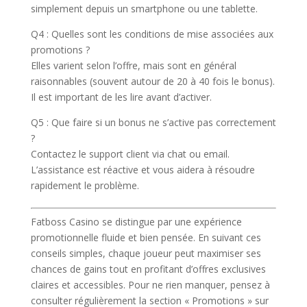
simplement depuis un smartphone ou une tablette.
Q4 : Quelles sont les conditions de mise associées aux
promotions ?
Elles varient selon l’offre, mais sont en général
raisonnables (souvent autour de 20 à 40 fois le bonus).
Il est important de les lire avant d’activer.
Q5 : Que faire si un bonus ne s’active pas correctement
?
Contactez le support client via chat ou email.
L’assistance est réactive et vous aidera à résoudre
rapidement le problème.
Fatboss Casino se distingue par une expérience
promotionnelle fluide et bien pensée. En suivant ces
conseils simples, chaque joueur peut maximiser ses
chances de gains tout en profitant d’offres exclusives
claires et accessibles. Pour ne rien manquer, pensez à
consulter régulièrement la section « Promotions » sur