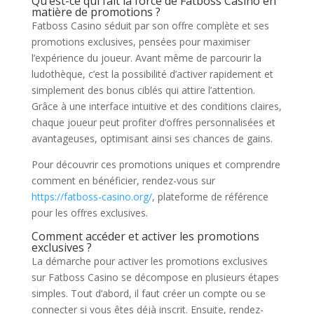
Qu’est-ce qui fait la force de Fatboss Casino en
matière de promotions ?
Fatboss Casino séduit par son offre complète et ses
promotions exclusives, pensées pour maximiser
l’expérience du joueur. Avant même de parcourir la
ludothèque, c’est la possibilité d’activer rapidement et
simplement des bonus ciblés qui attire l’attention.
Grâce à une interface intuitive et des conditions claires,
chaque joueur peut profiter d’offres personnalisées et
avantageuses, optimisant ainsi ses chances de gains.
Pour découvrir ces promotions uniques et comprendre
comment en bénéficier, rendez-vous sur
https://fatboss-casino.org/
, plateforme de référence
pour les offres exclusives.
Comment accéder et activer les promotions
exclusives ?
La démarche pour activer les promotions exclusives
sur Fatboss Casino se décompose en plusieurs étapes
simples. Tout d’abord, il faut créer un compte ou se
connecter si vous êtes déjà inscrit. Ensuite, rendez-