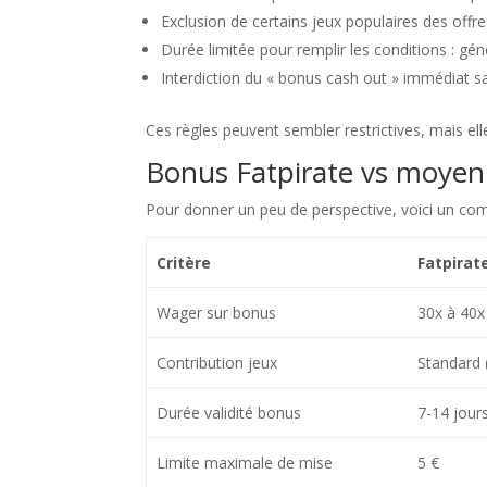
Exclusion de certains jeux populaires des offr
Durée limitée pour remplir les conditions : gé
Interdiction du « bonus cash out » immédiat s
Ces règles peuvent sembler restrictives, mais elle
Bonus Fatpirate vs moyenn
Pour donner un peu de perspective, voici un comp
Critère
Fatpirat
Wager sur bonus
30x à 40x
Contribution jeux
Standard 
Durée validité bonus
7-14 jour
Limite maximale de mise
5 €