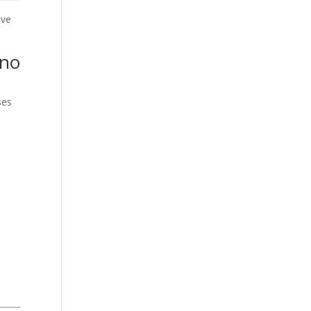
ive
ino
ses