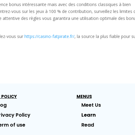
ence bonus intéressante mais avec des conditions classiques à bien
trez-vous sur les jeux à 100 % de contribution, surveillez les limites 
e attentive des règles vous garantira une utilisation optimale des bon
endez-vous sur
https://casino-fatpirate.fr/
, la source la plus fiable pour s
 POLICY
MENUS
log
Meet Us
rivacy Policy
Learn
erm of use
Read