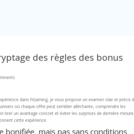
cryptage des règles des bonus
omments
xpérience dans l’iGaming, je vous propose un examen clair et précis 
 univers où chaque offre peut sembler alléchante, comprendre les
en tirer un avantage concret et éviter les surprises de dernière minute
onnent cette expérience.
re bonifiée, mais pas sans conditions