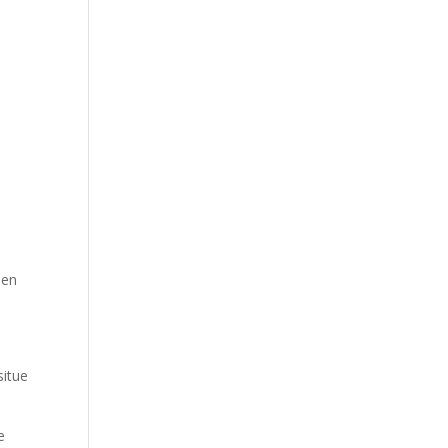
 en
situe
e