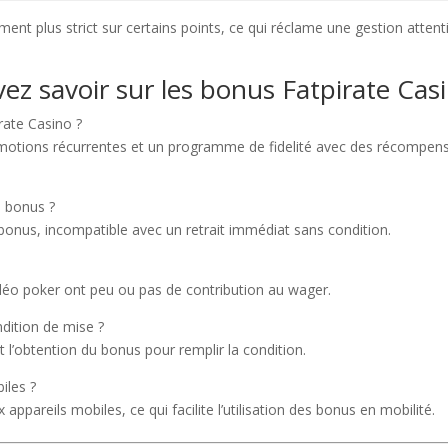
nt plus strict sur certains points, ce qui réclame une gestion attent
ez savoir sur les bonus Fatpirate Cas
rate Casino ?
otions récurrentes et un programme de fidelité avec des récompen
s bonus ?
bonus, incompatible avec un retrait immédiat sans condition.
idéo poker ont peu ou pas de contribution au wager.
dition de mise ?
nt l’obtention du bonus pour remplir la condition.
iles ?
appareils mobiles, ce qui facilite l’utilisation des bonus en mobilité.