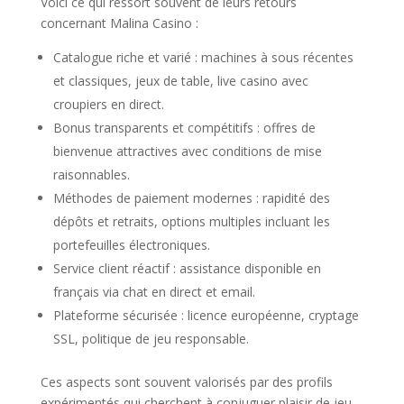
Voici ce qui ressort souvent de leurs retours
concernant Malina Casino :
Catalogue riche et varié : machines à sous récentes
et classiques, jeux de table, live casino avec
croupiers en direct.
Bonus transparents et compétitifs : offres de
bienvenue attractives avec conditions de mise
raisonnables.
Méthodes de paiement modernes : rapidité des
dépôts et retraits, options multiples incluant les
portefeuilles électroniques.
Service client réactif : assistance disponible en
français via chat en direct et email.
Plateforme sécurisée : licence européenne, cryptage
SSL, politique de jeu responsable.
Ces aspects sont souvent valorisés par des profils
expérimentés qui cherchent à conjuguer plaisir de jeu