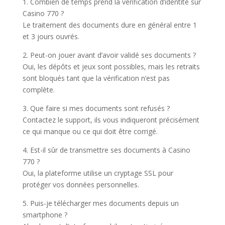
1. Combien de temps prend la vérification d’identité sur
Casino 770 ?
Le traitement des documents dure en général entre 1
et 3 jours ouvrés.
2. Peut-on jouer avant d’avoir validé ses documents ?
Oui, les dépôts et jeux sont possibles, mais les retraits
sont bloqués tant que la vérification n’est pas
complète.
3. Que faire si mes documents sont refusés ?
Contactez le support, ils vous indiqueront précisément
ce qui manque ou ce qui doit être corrigé.
4. Est-il sûr de transmettre ses documents à Casino
770 ?
Oui, la plateforme utilise un cryptage SSL pour
protéger vos données personnelles.
5. Puis-je télécharger mes documents depuis un
smartphone ?