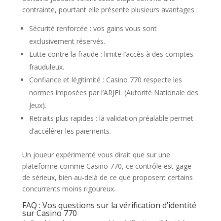
contrainte, pourtant elle présente plusieurs avantages :
Sécurité renforcée : vos gains vous sont
exclusivement réservés.
Lutte contre la fraude : limite l’accès à des comptes
frauduleux.
Confiance et légitimité : Casino 770 respecte les
normes imposées par l’ARJEL (Autorité Nationale des
Jeux).
Retraits plus rapides : la validation préalable permet
d’accélérer les paiements.
Un joueur expérimenté vous dirait que sur une
plateforme comme Casino 770, ce contrôle est gage
de sérieux, bien au-delà de ce que proposent certains
concurrents moins rigoureux.
FAQ : Vos questions sur la vérification d’identité
sur Casino 770