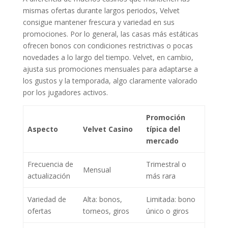
mismas ofertas durante largos periodos, Velvet
consigue mantener frescura y variedad en sus
promociones. Por lo general, las casas más estáticas
ofrecen bonos con condiciones restrictivas o pocas
novedades a lo largo del tiempo. Velvet, en cambio,
ajusta sus promociones mensuales para adaptarse a
los gustos y la temporada, algo claramente valorado
por los jugadores activos.
Promoción
Aspecto
Velvet Casino
típica del
mercado
Frecuencia de
Trimestral o
Mensual
actualización
más rara
Variedad de
Alta: bonos,
Limitada: bono
ofertas
torneos, giros
único o giros