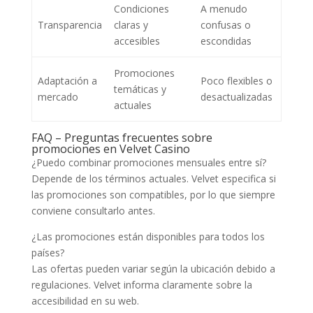
Condiciones
A menudo
Transparencia
claras y
confusas o
accesibles
escondidas
Promociones
Adaptación a
Poco flexibles o
temáticas y
mercado
desactualizadas
actuales
FAQ – Preguntas frecuentes sobre
promociones en Velvet Casino
¿Puedo combinar promociones mensuales entre sí?
Depende de los términos actuales. Velvet especifica si
las promociones son compatibles, por lo que siempre
conviene consultarlo antes.
¿Las promociones están disponibles para todos los
países?
Las ofertas pueden variar según la ubicación debido a
regulaciones. Velvet informa claramente sobre la
accesibilidad en su web.