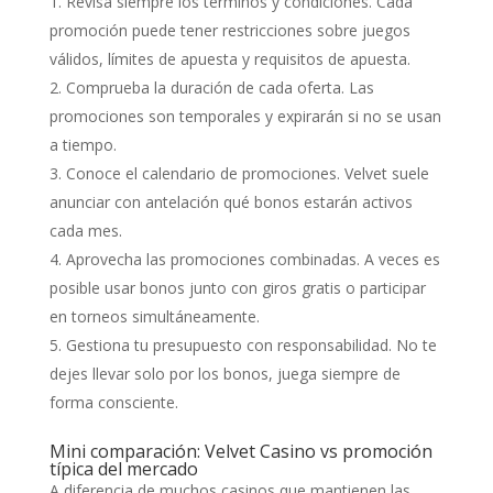
Revisa siempre los términos y condiciones. Cada
promoción puede tener restricciones sobre juegos
válidos, límites de apuesta y requisitos de apuesta.
Comprueba la duración de cada oferta. Las
promociones son temporales y expirarán si no se usan
a tiempo.
Conoce el calendario de promociones. Velvet suele
anunciar con antelación qué bonos estarán activos
cada mes.
Aprovecha las promociones combinadas. A veces es
posible usar bonos junto con giros gratis o participar
en torneos simultáneamente.
Gestiona tu presupuesto con responsabilidad. No te
dejes llevar solo por los bonos, juega siempre de
forma consciente.
Mini comparación: Velvet Casino vs promoción
típica del mercado
A diferencia de muchos casinos que mantienen las