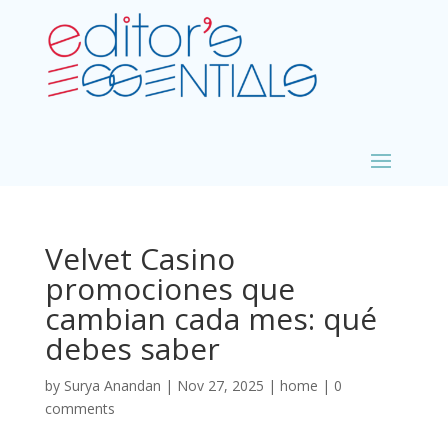
Velvet Casino
promociones que
cambian cada mes: qué
debes saber
by
Surya Anandan
|
Nov 27, 2025
|
home
|
0
comments