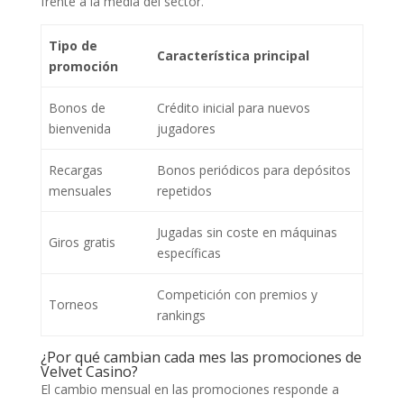
frente a la media del sector.
Tipo de
Característica principal
promoción
Bonos de
Crédito inicial para nuevos
bienvenida
jugadores
Recargas
Bonos periódicos para depósitos
mensuales
repetidos
Jugadas sin coste en máquinas
Giros gratis
específicas
Competición con premios y
Torneos
rankings
¿Por qué cambian cada mes las promociones de
Velvet Casino?
El cambio mensual en las promociones responde a